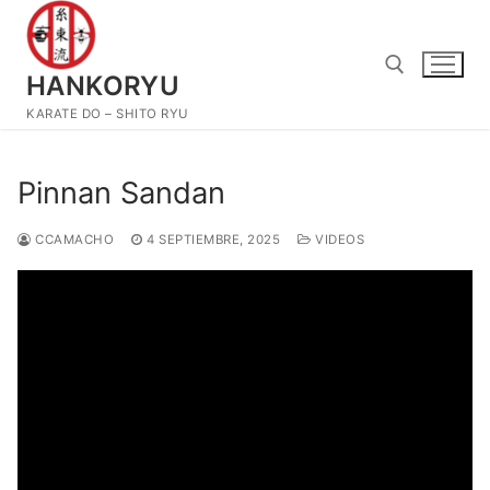
Ir
al
contenido
HANKORYU
KARATE DO – SHITO RYU
Buscar por:
Pinnan Sandan
CCAMACHO
4 SEPTIEMBRE, 2025
VIDEOS